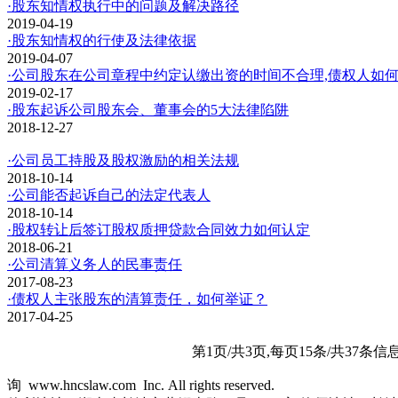
·股东知情权执行中的问题及解决路径
2019-04-19
·股东知情权的行使及法律依据
2019-04-07
·公司股东在公司章程中约定认缴出资的时间不合理,债权人如何
2019-02-17
·股东起诉公司股东会、董事会的5大法律陷阱
2018-12-27
·公司员工持股及股权激励的相关法规
2018-10-14
·公司能否起诉自己的法定代表人
2018-10-14
·股权转让后签订股权质押贷款合同效力如何认定
2018-06-21
·公司清算义务人的民事责任
2017-08-23
·债权人主张股东的清算责任，如何举证？
2017-04-25
第1页/共3页,每页15条/共37条信
询 www.hncslaw.com Inc. All rights reserved.