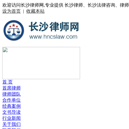
欢迎访问长沙律师网,专业提供 长沙律师、长沙法律咨询、律
设为首页
|
收藏本站
首 页
首席律师
律师团队
合作单位
经典案例
文书导读
行业新闻
关于我们