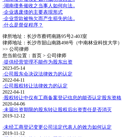
·湖南债务催收之当事人如何向法..
·企业逃废债的主要表现形式
·企业货款被拖欠而产生损失的法..
·什么是督促程序？
律所地址：长沙市蔡锷南路95号2-403室
律师地址：长沙市韶山南路498号（中南林业科技大学）
>> 公司律师
您当前位置：首页 > 公司律师
·提供经营管理不能作为股东出资
2023-05-14
·公司股东会决议法律效力的认定
2022-04-11
·公司股权转让法律效力的认定
2022-04-11
·股权转让中仅有工商备案登记信息的能否认定股东资格
2020-04-06
·未届出资期限的股东转让股权后出资责任是否消灭
2019-12-12
·未经工商登记变更公司法定代表人的效力如何认定
2019-11-12