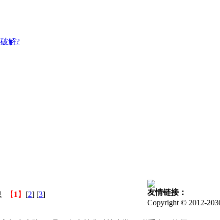
破解?
友情链接：
息
【
1
】
[
2
] [
3
]
Copyright © 2