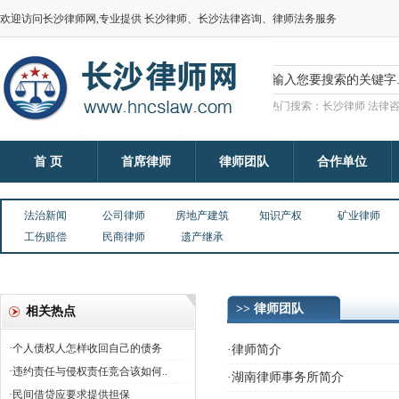
欢迎访问长沙律师网,专业提供 长沙律师、长沙法律咨询、律师法务服务
热门搜索：长沙律师 法律咨
首 页
首席律师
律师团队
合作单位
法治新闻
公司律师
房地产建筑
知识产权
矿业律师
工伤赔偿
民商律师
遗产继承
>> 律师团队
相关热点
·个人债权人怎样收回自己的债务
·律师简介
·违约责任与侵权责任竞合该如何..
·湖南律师事务所简介
·民间借贷应要求提供担保