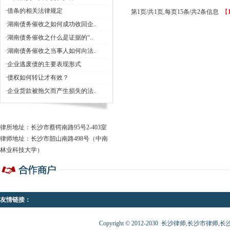
·借条的相关法律规定
第1页/共1页,每页15条/共2条信息
【
·湖南债务催收之如何成功收回企..
·湖南债务催收之什么是证据的“..
·湖南债务催收之当事人如何向法..
·企业逃废债的主要表现形式
·债权如何转让才有效？
·企业货款被拖欠而产生损失的法..
律所地址：长沙市蔡锷南路95号2-403室
律师地址：长沙市韶山南路498号（中南
林业科技大学）
友情链接：
Copyright © 2012-2030 长沙律师,长沙市律师,长沙律师