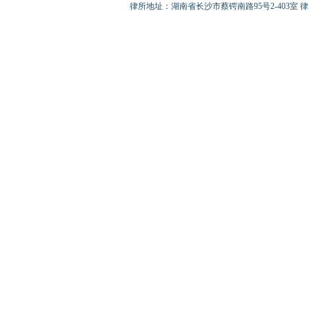
律所地址：湖南省长沙市蔡锷南路95号2-403室