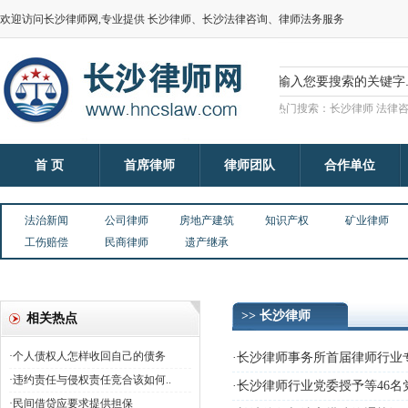
欢迎访问长沙律师网,专业提供 长沙律师、长沙法律咨询、律师法务服务
热门搜索：长沙律师 法律咨
首 页
首席律师
律师团队
合作单位
法治新闻
公司律师
房地产建筑
知识产权
矿业律师
工伤赔偿
民商律师
遗产继承
>> 长沙律师
相关热点
·个人债权人怎样收回自己的债务
·长沙律师事务所首届律师行业
·违约责任与侵权责任竞合该如何..
·长沙律师行业党委授予等46名
·民间借贷应要求提供担保