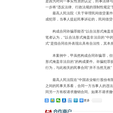
是因为对同一事实性质的认定，刑事法律
一步将“违反法律、行政法规的强制性规定”
最高人民法院《关于审理民间借贷案件
成犯罪，当事人提起民事诉讼的，民间借贷
构成合同诈骗罪能否“以合法形式掩盖
笔者认为，“以合法形式掩盖非法目的”中
式”是指合同在外表现出具有合法性，其本身
本案例中，甲虽然构成合同诈骗罪，但
形式掩盖非法目的”的构成要件。诈骗犯罪
行为，与此相关的民事合同“并不当然无效
最高人民法院在“中国农业银行股份有
之间的民事关系看，合同一方当事人的违
同另一方有权请求撤销合同。如果不请求撤
更多