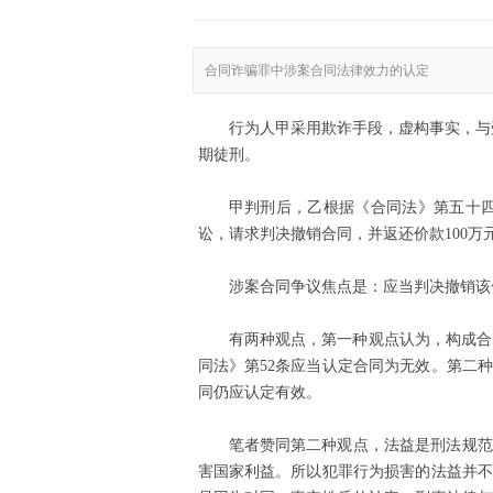
合同诈骗罪中涉案合同法律效力的认定
行为人甲采用欺诈手段，虚构事实，与
期徒刑。
甲判刑后，乙根据《合同法》第五十
讼，请求判决撤销合同，并返还价款
100
万
涉案合同争议焦点是：应当判决撤销该
有两种观点，第一种观点认为，构成合
同法》第
52
条应当认定合同为无效。第二种
同仍应认定有效。
笔者赞同第二种观点，法益是刑法规范
害国家利益。所以犯罪行为损害的法益并