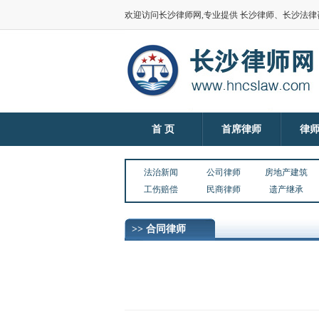
欢迎访问长沙律师网,专业提供 长沙律师、长沙法
首 页
首席律师
律
法治新闻
公司律师
房地产建筑
工伤赔偿
民商律师
遗产继承
>> 合同律师