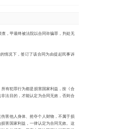
侦查，甲最终被法院以合同诈骗罪，判处无
示的情况下，签订了该合同为由提起民事诉
，所有犯罪行为都是损害国家利益，按《合
盖非法目的，才能认定为合同无效，否则合
意伤害他人身体、抢夺个人财物，不属于损
为损害国家利益，一律认定为合同无效。这