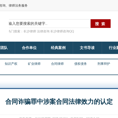
律咨询、律师法务服务
热门搜索：长沙律师 法律咨询 长沙律师咨询QQ
师团队
合作单位
经典案例
文书导读
行业
知识产权
矿业律师
合同律师
债权债务
刑事辩护
合同诈骗罪中涉案合同法律效力的认定