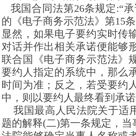
我国合同法第
26
条规定
:
“
的《电子商务示范法》第
15
条
显然，如果电子要约实时传
对话并作出相关承诺便能够
联合国《电子商务示范法》
要约人指定的系统中，那么
时间为准；反之，若受要约
中，则以要约人最终看到承诺
我国最高人民法院关于适
题的解释
(
二
)
第一条规定，当
法院能够确定当事人名称或