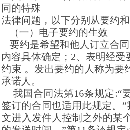
同的特殊
法律问题，以下分别从要约和
（一）电子要约的生效
要约是希望和他人订立合同
内容具体确定；
2
、表明经受
约束
。发出要约的人称为要
承诺人。
我国合同法第
16
条规定
:
“
签订的合同也适用此规定。”
文进入发件人控制之外的某
的发送时间。”第
11
条还规定
: