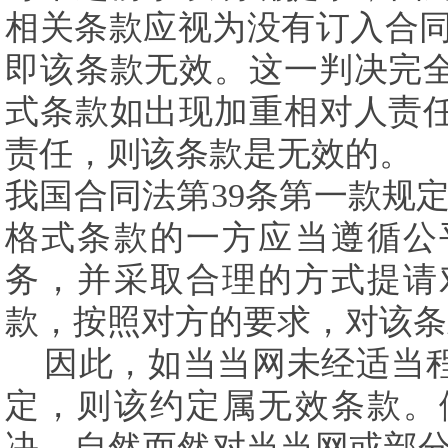
相关条款应视为没有订入合
即该条款无效。这一判决完
式条款如出现加重相对人责
责任，则该条款是无效的。
我国合同法第
39
条第一款规定
格式条款的一方应当遵循公
务，并采取合理的方式提请
款，按照对方的要求，对该条
因此，如当当网未经适当
定，则该约定属无效条款。
决，自然而然对当当网或部分