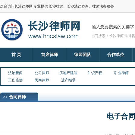
欢迎访问长沙律师网,专业提供 长沙律师、长沙法律咨询、律师法务服务
热门搜索：长沙律师 法律咨
首 页
首席律师
律师团队
合作单位
法治新闻
公司律师
房地产建筑
知识产权
矿业律师
工伤赔偿
民商律师
遗产继承
>> 合同律师
电子合