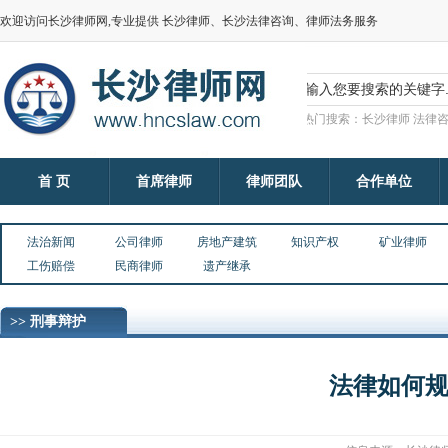
欢迎访问长沙律师网,专业提供 长沙律师、长沙法律咨询、律师法务服务
热门搜索：长沙律师 法律咨
首 页
首席律师
律师团队
合作单位
法治新闻
公司律师
房地产建筑
知识产权
矿业律师
工伤赔偿
民商律师
遗产继承
>> 刑事辩护
法律如何