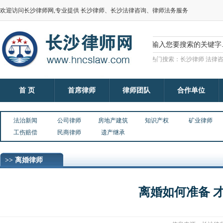
欢迎访问长沙律师网,专业提供 长沙律师、长沙法律咨询、律师法务服务
热门搜索：长沙律师 法律咨
首 页
首席律师
律师团队
合作单位
法治新闻
公司律师
房地产建筑
知识产权
矿业律师
工伤赔偿
民商律师
遗产继承
>> 离婚律师
离婚如何准备 